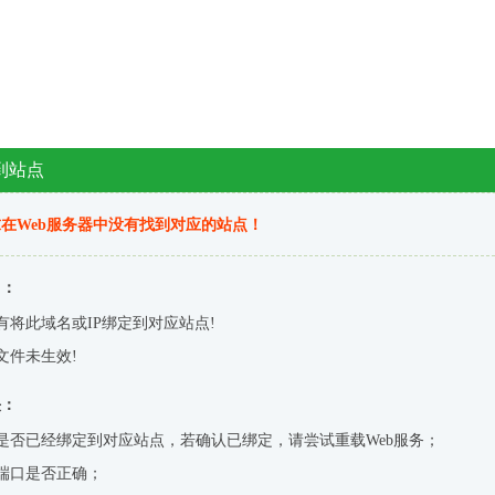
到站点
在Web服务器中没有找到对应的站点！
因：
有将此域名或IP绑定到对应站点!
文件未生效!
决：
是否已经绑定到对应站点，若确认已绑定，请尝试重载Web服务；
端口是否正确；