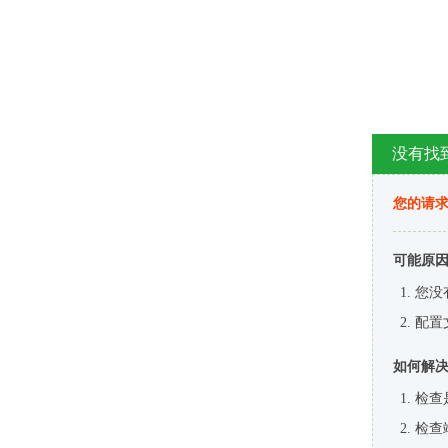
没有找
您的请求
可能原
您没
配置
如何解
检查
检查