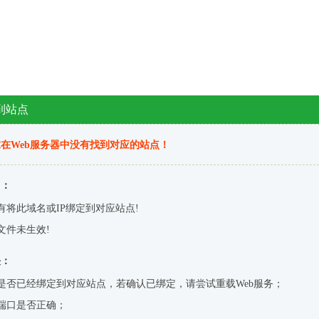
到站点
在Web服务器中没有找到对应的站点！
因：
有将此域名或IP绑定到对应站点!
文件未生效!
决：
是否已经绑定到对应站点，若确认已绑定，请尝试重载Web服务；
端口是否正确；