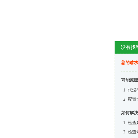
没有找
您的请求
可能原
您没
配置
如何解
检查
检查