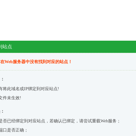
到站点
在Web服务器中没有找到对应的站点！
因：
有将此域名或IP绑定到对应站点!
文件未生效!
决：
是否已经绑定到对应站点，若确认已绑定，请尝试重载Web服务；
端口是否正确；