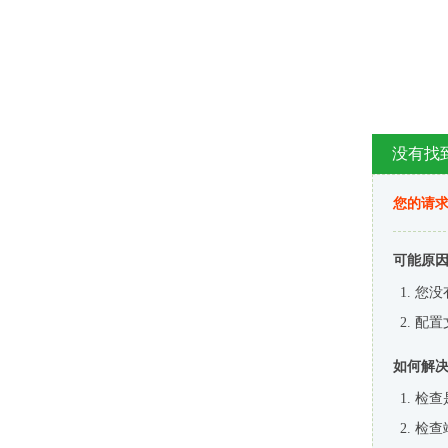
没有找
您的请求
可能原
您没
配置
如何解
检查
检查